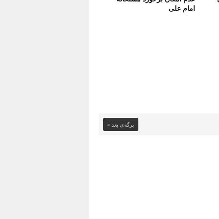
امام علی
برگه‌ی بعد »