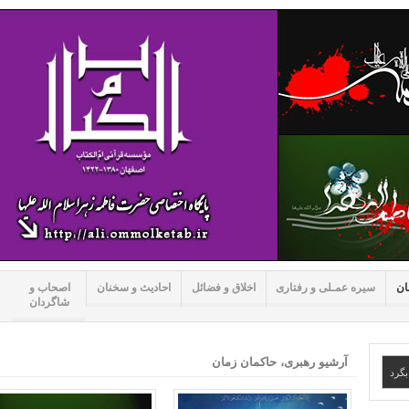
ان
سیره عمـلی و رفتاری
اخلاق و فضائل
احادیث و سخنان
اصحاب و
شاگردان
آرشیو رهبری، حاکمان زمان