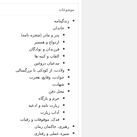
موضوعات
زندگینامه
خاندان
پدر و مادر (شجره نامه)
ازدواج و همسر
فرزندان و نوادگان
القاب و کنیه ها
مدعیان دروغین
ولادت، از کودکی تا بزرگسالی
حوادث، وقایع، هجرت
شهادت
محل دفن
حرم و بارگاه
زیارت نامه و ادعیه
آداب زیارت
فدک، موقوفات و رقبات
رهبری، حاکمان زمان
سیره عملی و رفتاری