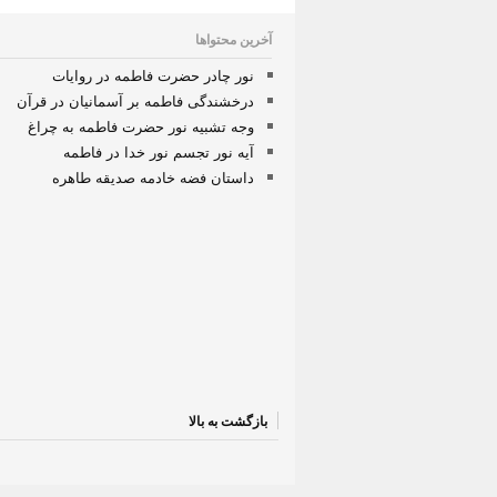
آخرین محتواها
نور چادر حضرت فاطمه در روایات
درخشندگی فاطمه بر آسمانیان در قرآن
وجه تشبیه نور حضرت فاطمه به چراغ
آیه نور تجسم نور خدا در فاطمه
داستان فضه خادمه صدیقه طاهره
بازگشت به بالا