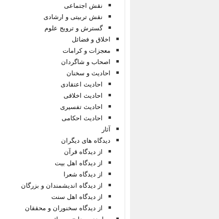
نقش اجتماعی
نقش تربیتی و ارشادی
گسترش و ترویج علوم
اخلاق و فضائل
معجزات و کرامات
اصحاب و شاگردان
احادیث و سخنان
احادیث اعتقادی
احادیث اخلاقی
احادیث تفسیری
احادیث احکامی
آثار
دیدگاه های دیگران
از دیدگاه قرآن
از دیدگاه اهل بیت
از دیدگاه شعرا
از دیدگاه اندیشمندان و بزرگان
از دیدگاه اهل سنت
از دیدگاه سخنوران و محققان
مولودی، مدایح و مراثی