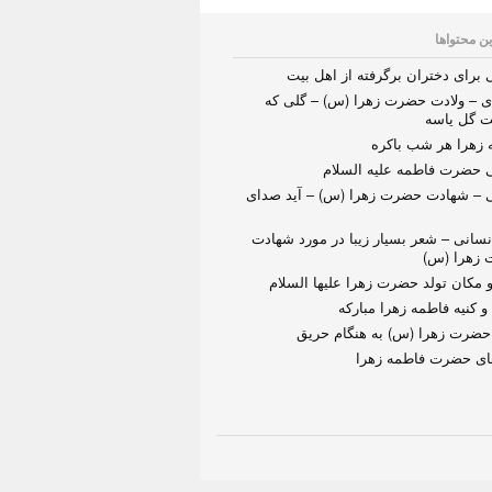
ین محتواها
برای دختران برگرفته از اهل بیت
ی – ولادت حضرت زهرا (س) – گلی که
ت گل یاسه
 زهرا هر شب باکره
 حضرت فاطمه علیه السلام
 – شهادت حضرت زهرا (س) – آید صدای
سانی – شعر بسیار زیبا در مورد شهادت
زهرا (س)
و مکان تولد حضرت زهرا علیها السلام
و کنیه فاطمه زهرا مبارکه
حضرت زهرا (س) به هنگام حریق
های حضرت فاطمه زهرا