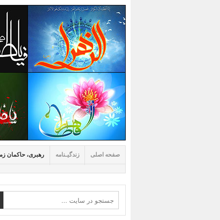
صفحه اصلی
زندگیـنامه
رهبری، حاکمان زم